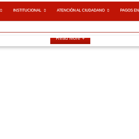
INSTITUCIONAL
ATENCIÓN AL CIUDADANO
PAGOS EN
Read More
Últimas Noticias