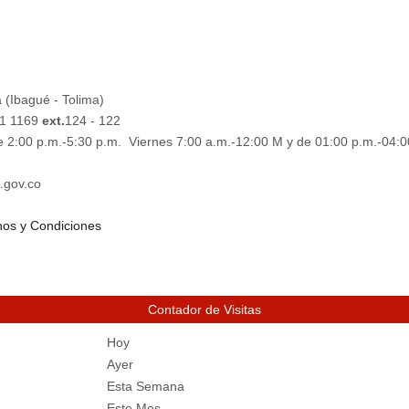
 (Ibagué - Tolima)
61 1169
ext.
124 - 122
e 2:00 p.m.-5:30 p.m. Viernes 7:00 a.m.-12:00 M y de 01:00 p.m.-04:0
.gov.co
os y Condiciones
Contador de Visitas
Hoy
Ayer
Esta Semana
Este Mes